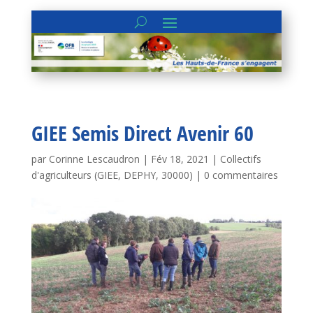
GIEE Semis Direct Avenir 60
par
Corinne Lescaudron
|
Fév 18, 2021
|
Collectifs
d'agriculteurs (GIEE, DEPHY, 30000)
|
0 commentaires